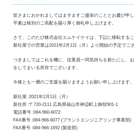
皆さまにおかれましてはますますご盛栄のこととお慶び申
平素は格別のご高配を賜り厚く御礼申し上げます。
さて、このたび株式会社エムケイケイは、下記に移転する
新社屋での営業は2021年2月1日（月）より開始の予定でご
つきましてはこれを機に、従業員一同気持ちを新たにし、
をしてまいる所存でございます。
今後とも一層のご支援を賜りますようお願い申し上げます
新社屋 :2021年2月1日（月）
新住所 :〒720-2111 広島県福山市神辺町上御領901-1
電話番号 :084-960-6072
FAX番号 :084-966-6077 (プラントエンジニアリング事業部)
FAX番号 :084-966-1692 (製造部)