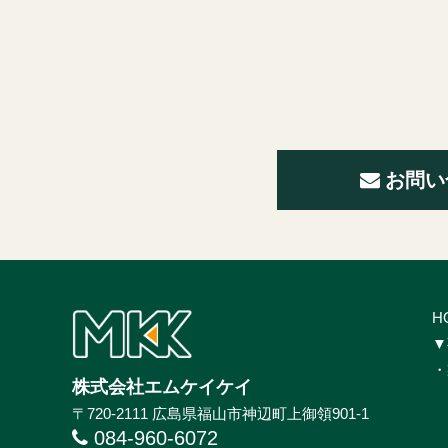
お問い
H
▼
・
株式会社エムケイケイ
〒720-2111 広島県福山市神辺町上御領901-1
084-960-6072