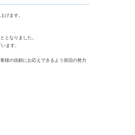
し上げます。
こととなりました。
ざいます。
お客様の信頼にお応えできるよう倍旧の努力
。