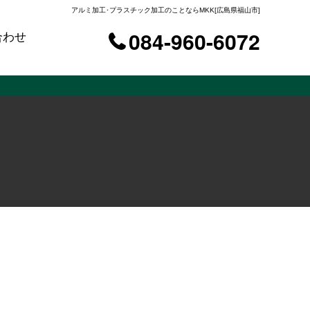
アルミ加工･プラスチック加工のことならMKK[広島県福山市]
084-960-6072
合わせ