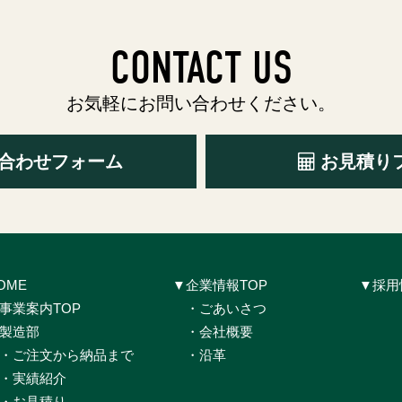
CONTACT US
お気軽にお問い合わせください。
合わせフォーム
お見積り
OME
▼企業情報TOP
▼採用
事業案内TOP
・ごあいさつ
製造部
・会社概要
・ご注文から納品まで
・沿革
・実績紹介
・お見積り