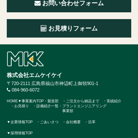
お問い合わせフォーム
お見積りフォーム
株式会社エムケイケイ
〒720-2111 広島県福山市神辺町上御領901-1
084-960-6072
HOME
▼事業案内TOP
・製造部
・ご注文から納品まで
・実績紹介
・お見積り
・設備紹介一覧
・プラントエンジニアリング
事業部
▼企業情報TOP
・ごあいさつ
・会社概要
・沿革
▼採用情報TOP