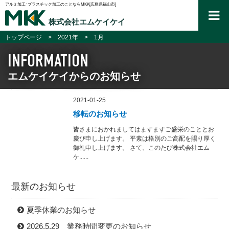
アルミ加工･プラスチック加工のことならMKK[広島県福山市]
株式会社エムケイケイ
トップページ
2021年
1月
INFORMATION
エムケイケイからのお知らせ
2021-01-25
移転のお知らせ
皆さまにおかれましてはますますご盛栄のこととお
慶び申し上げます。 平素は格別のご高配を賜り厚く
御礼申し上げます。 さて、このたび株式会社エム
ケ......
最新のお知らせ
夏季休業のお知らせ
2026.5.29 業務時間変更のお知らせ